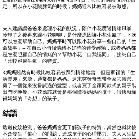
定，所以在小花鬧脾氣的時候，媽媽通常比較容易被激怒。
夫人建議讓爸爸來處理小花的狀況，陪伴小花度過情緒風暴，
冷靜了之後再來跟小花聊聊，是什麼原因讓小花生氣了，下次
可以怎麼幫助自己。媽媽平時可以跟小花分享一些自己的「生
命故事」-- 在自己小時候情緒不好時的難受經驗，或者媽媽都
是怎麼照顧自己的情緒的？幫助小花「自我認同」，接納自己
「比較容易生氣」的特質。
3.媽媽雖然有時候比較容易被踩到情緒地雷，但是家裡的「生
活樂趣」來源，通常都是媽媽。週末突發奇想帶全家去露營、
剪了一個從來沒嘗試過的髮型，或者買了全家同款式的親子裝
出門吃晚餐。小花應該就會是那個懂得媽媽的孩子，很快就懂
得媽媽的「奇想」的孩子。
結語
透過皮紋檢測，爸爸媽媽會更了解孩子的特質，當然也就比較
不會發生「偏心」的問題，造成孩子的心理壓力。夫人人生提