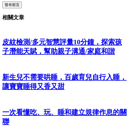
發布留言
相關文章
皮紋檢測/多元智慧評量10分鐘，探索孩
子潛能天賦，幫助親子溝通/家庭和諧
新生兒不需要哄睡，百歲育兒自行入睡，
讓寶寶睡得又香又甜
一次看懂吃、玩、睡和建立規律作息的關
聯