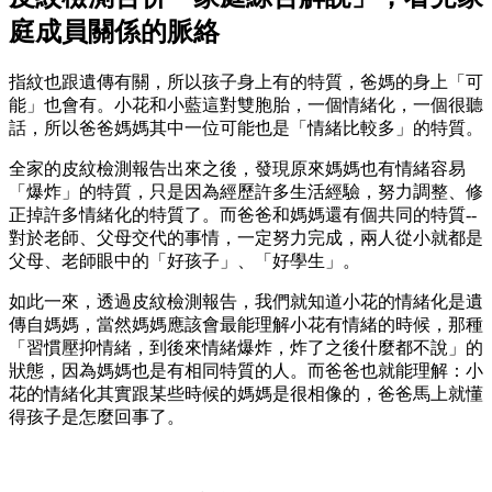
庭成員關係的脈絡
指紋也跟遺傳有關，所以孩子身上有的特質，爸媽的身上「可
能」也會有。小花和小藍這對雙胞胎，一個情緒化，一個很聽
話，所以爸爸媽媽其中一位可能也是「情緒比較多」的特質。
全家的皮紋檢測報告出來之後，發現原來媽媽也有情緒容易
「爆炸」的特質，只是因為經歷許多生活經驗，努力調整、修
正掉許多情緒化的特質了。而爸爸和媽媽還有個共同的特質--
對於老師、父母交代的事情，一定努力完成，兩人從小就都是
父母、老師眼中的「好孩子」、「好學生」。
如此一來，透過皮紋檢測報告，我們就知道小花的情緒化是遺
傳自媽媽，當然媽媽應該會最能理解小花有情緒的時候，那種
「習慣壓抑情緒，到後來情緒爆炸，炸了之後什麼都不說」的
狀態，因為媽媽也是有相同特質的人。而爸爸也就能理解：小
花的情緒化其實跟某些時候的媽媽是很相像的，爸爸馬上就懂
得孩子是怎麼回事了。