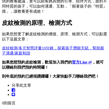
供的教養建議，更可以給爸媽具體的引導、陪伴方式，面對不
同特質的孩子，可以如何溝通、互動，「順著孩子的『特質』
摸」，讓教養更有成效！
皮紋檢測的原理、檢測方式
如果您想更了解皮紋檢測的價值、原理、檢測方式，可以點選
以下這篇文章：
皮紋檢測/多元智慧評量10分鐘，探索孩子潛能天賦，幫助親
子溝通/家庭和諧
如果您想預約皮紋檢測，歡迎加入我們的
官方Line @
，就可
以聯絡到我們預約時間囉！
到年底的預約已經很踴躍囉！大家快點手刀聯絡我們吧！
分享此文章
0
則留言