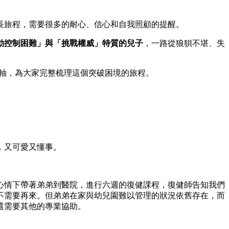
長旅程，需要很多的耐心、信心和自我照顧的提醒。
動控制困難」與「挑戰權威」特質的兒子
，一路從狼狽不堪、失
間軸，為大家完整梳理這個突破困境的旅程。
，又可愛又懂事。
心情下帶著弟弟到醫院，進行六週的復健課程，復健師告知我們
不需要再來。但弟弟在家與幼兒園難以管理的狀況依舊存在，而
還需要其他的專業協助。