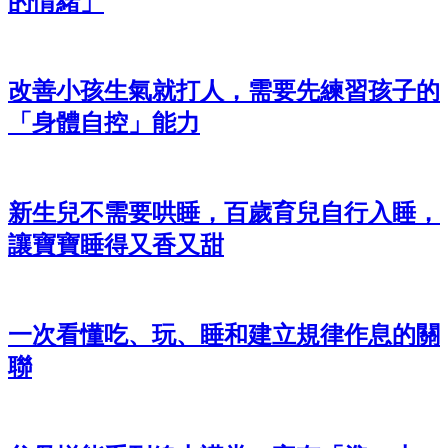
的情緒」
改善小孩生氣就打人，需要先練習孩子的
「身體自控」能力
新生兒不需要哄睡，百歲育兒自行入睡，
讓寶寶睡得又香又甜
一次看懂吃、玩、睡和建立規律作息的關
聯