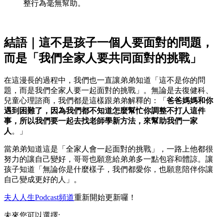
整行為毫無幫助。
結語｜這不是孩子一個人要面對的問題，
而是「我們全家人要共同面對的挑戰」
在這漫長的過程中，我們也一直讓弟弟知道「這不是你的問
題，而是我們全家人要一起面對的挑戰」。無論是去復健科、
兒童心理諮商，我們都是這樣跟弟弟解釋的：「
爸爸媽媽和你
遇到困難了，因為我們都不知道怎麼幫忙你調整不打人這件
事，所以我們要一起去找老師學新方法，來幫助我們一家
人
。」
當弟弟知道這是「全家人會一起面對的挑戰」，一路上他都很
努力的讓自己變好，哥哥也願意給弟弟多一點包容和體諒。讓
孩子知道「無論你是什麼樣子，我們都愛你，也願意陪伴你讓
自己變成更好的人」。
夫人人生Podcast頻道
重新開始更新囉！
未來您可以選擇: