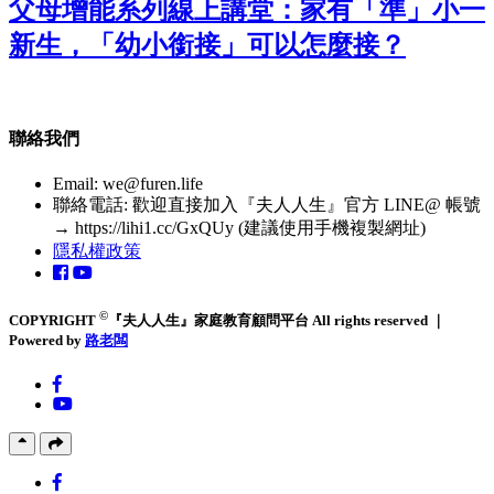
父母增能系列線上講堂：家有「準」小一
新生，「幼小銜接」可以怎麼接？
聯絡我們
Email:
we@furen.life
聯絡電話: 歡迎直接加入『夫人人生』官方 LINE@ 帳號
→ https://lihi1.cc/GxQUy (建議使用手機複製網址)
隱私權政策
©
COPYRIGHT
『夫人人生』家庭教育顧問平台 All rights reserved ｜
Powered by
路老闆