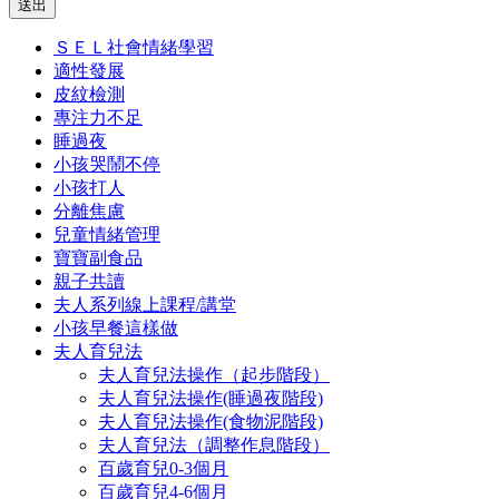
送出
ＳＥＬ社會情緒學習
適性發展
皮紋檢測
專注力不足
睡過夜
小孩哭鬧不停
小孩打人
分離焦慮
兒童情緒管理
寶寶副食品
親子共讀
夫人系列線上課程/講堂
小孩早餐這樣做
夫人育兒法
夫人育兒法操作（起步階段）
夫人育兒法操作(睡過夜階段)
夫人育兒法操作(食物泥階段)
夫人育兒法（調整作息階段）
百歲育兒0-3個月
百歲育兒4-6個月