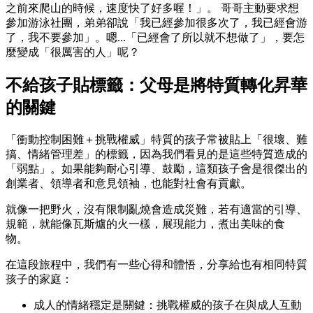
之前來爬山的時候，速度快了好多喔！」。 哥哥主動要求想
參加游泳社團，弟弟卻說「我已經參加很多次了，我已經會游
了，我不要參加」。嗯...「已經會了所以就不想做了」，要怎
麼變成「很厲害的人」呢？
不給孩子貼標籤：父母是將特質轉化昇華
的關鍵
「衝動控制困難＋挑戰權威」特質的孩子常被貼上「很壞、難
搞、情緒管理差」的標籤，因為我們看見的是這些特質造成的
「弱點」。如果能夠耐心引導、鼓勵，這類孩子會是很傑出的
創業者、領導者和意見領袖，也能對社會有貢獻。
就像一把野火，沒有限制亂燒會造成災難，若有適當的引導、
規範，就能像瓦斯爐的火一樣，展現能力，煮出美味的食
物。
在這段旅程中，我們有一些心得和體悟，分享給也有相同特質
孩子的家庭：
成人的情緒穩定是關鍵：挑戰權威的孩子在與成人互動