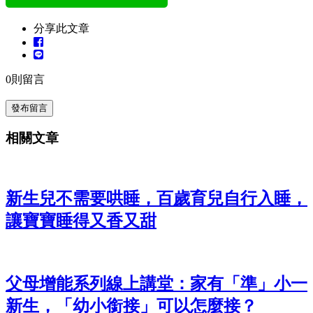
分享此文章
0
則留言
發布留言
相關文章
新生兒不需要哄睡，百歲育兒自行入睡，
讓寶寶睡得又香又甜
父母增能系列線上講堂：家有「準」小一
新生，「幼小銜接」可以怎麼接？