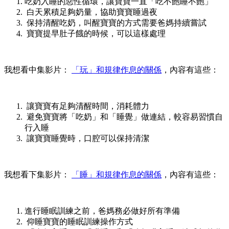
吃奶入睡的惡性循環，讓寶寶一直「吃不飽睡不飽」
白天累積足夠奶量，協助寶寶睡過夜
保持清醒吃奶，叫醒寶寶的方式需要爸媽持續嘗試
寶寶提早肚子餓的時候，可以這樣處理
我想看中集影片：
「玩」和規律作息的關係
，內容有這些：
讓寶寶有足夠清醒時間，消耗體力
避免寶寶將「吃奶」和「睡覺」做連結，較容易習慣自
行入睡
讓寶寶睡覺時，口腔可以保持清潔
我想看下集影片：
「睡」和規律作息的關係
，內容有這些：
進行睡眠訓練之前，爸媽務必做好所有準備
仰睡寶寶的睡眠訓練操作方式