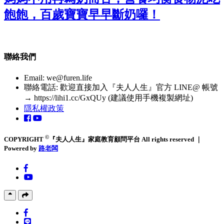
飽飽，百歲寶寶早早斷奶囉！
聯絡我們
Email:
we@furen.life
聯絡電話: 歡迎直接加入『夫人人生』官方 LINE@ 帳號
→ https://lihi1.cc/GxQUy (建議使用手機複製網址)
隱私權政策
©
COPYRIGHT
『夫人人生』家庭教育顧問平台 All rights reserved ｜
Powered by
路老闆