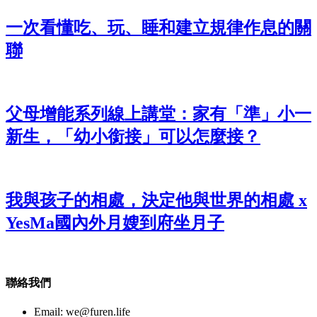
一次看懂吃、玩、睡和建立規律作息的關
聯
父母增能系列線上講堂：家有「準」小一
新生，「幼小銜接」可以怎麼接？
我與孩子的相處，決定他與世界的相處 x
YesMa國內外月嫂到府坐月子
聯絡我們
Email:
we@furen.life