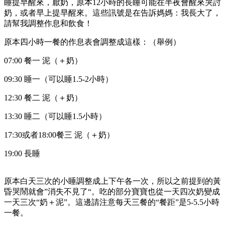
睡提早醒來，厭奶，原本12小時的長睡可能在半夜會醒來哭討
奶，或者早上提早醒來。這些訊號是在告訴媽媽：我長大了，
請幫我調整作息和飲食！
原本四小時一餐的作息表會調整成這樣：（舉例）
07:00 餐一 泥（＋奶）
09:30 睡一（可以睡1.5-2小時）
12:30 餐二 泥（＋奶）
13:30 睡二（可以睡1.5小時）
17:30或者18:00餐三 泥（＋奶）
19:00 長睡
原本白天三次的小睡調整成上下午各一次，所以之前提到的黃
昏哭鬧就會”消失不見了“。吃的部分寶寶也從一天四次奶變成
一天三次“奶＋泥”。這邊請注意每天三餐的“餐距”是5-5.5小時
一餐。