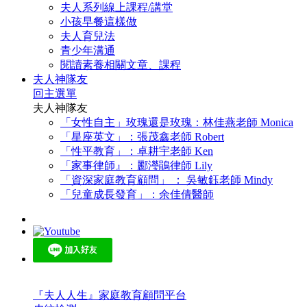
夫人系列線上課程/講堂
小孩早餐這樣做
夫人育兒法
青少年溝通
閱讀素養相關文章、課程
夫人神隊友
回主選單
夫人神隊友
「女性自主」玫瑰還是玫瑰：林佳燕老師 Monica
「星座英文」：張茂鑫老師 Robert
「性平教育」：卓耕宇老師 Ken
「家事律師』：酈瀅鵑律師 Lily
「資深家庭教育顧問」 ： 吳敏鈺老師 Mindy
「兒童成長發育」：余佳倩醫師
『夫人人生』家庭教育顧問平台