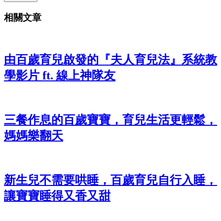
相關文章
由百歲育兒啟發的『夫人育兒法』系統教
學影片 ft. 線上神隊友
三餐作息的百歲寶寶，育兒生活更輕鬆，
媽媽樂翻天
新生兒不需要哄睡，百歲育兒自行入睡，
讓寶寶睡得又香又甜