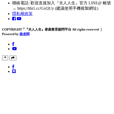
聯絡電話: 歡迎直接加入『夫人人生』官方 LINE@ 帳號
→ https://lihi1.cc/GxQUy (建議使用手機複製網址)
隱私權政策
©
COPYRIGHT
『夫人人生』家庭教育顧問平台 All rights reserved ｜
Powered by
路老闆