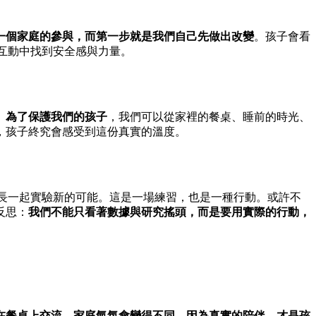
一個家庭的參與，而第一步就是我們自己先做出改變
。孩子會看
互動中找到安全感與力量。
。
為了保護我們的孩子
，我們可以從家裡的餐桌、睡前的時光、
，孩子終究會感受到這份真實的溫度。
長一起實驗新的可能。這是一場練習，也是一種行動。或許不
反思：
我們不能只看著數據與研究搖頭，而是要用實際的行動，
在餐桌上交流，家庭氣氛會變得不同。因為真實的陪伴，才是孩