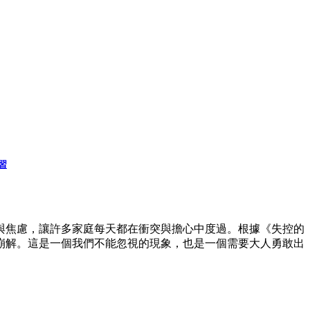
習
與焦慮，讓許多家庭每天都在衝突與擔心中度過。根據《失控的
崩解。這是一個我們不能忽視的現象，也是一個需要大人勇敢出