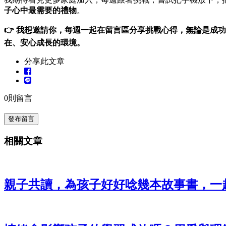
子心中最需要的禮物
。
👉 我想邀請你，每週一起在留言區分享挑戰心得，無論是成
在、安心成長的環境。
分享此文章
0
則留言
發布留言
相關文章
親子共讀，為孩子好好唸幾本故事書，一