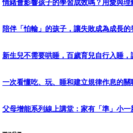
情緒會影響孩子的學習成效嗎？用愛與理
陪伴「怕輸」的孩子，讓失敗成為成長的
新生兒不需要哄睡，百歲育兒自行入睡，
一次看懂吃、玩、睡和建立規律作息的關
父母增能系列線上講堂：家有「準」小一