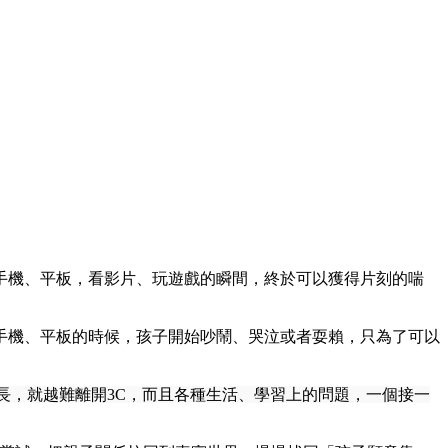
手機、平板，看影片、玩遊戲的瞬間，終於可以獲得片刻的喘
手機、平板的時候，孩子開始吵鬧、哭泣或者耍賴，只為了可以
越長，就越難離開3C，而且各種生活、學習上的問題，一個接一