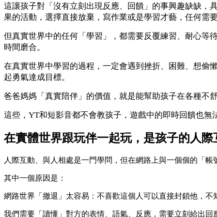
這讓孩子對「沒有立刻出現反應、回饋」的事興趣缺缺，具
果的活動，選擇直接放棄，寫作業或是學習才藝，任何需
但真實世界中的任何「學習」，都需要反覆練習、耐心等待
時間磨合。
在真實世界中學習的過程，一定會遇到挫折、困難、想偷
起勇氣達成目標。
爸爸媽媽「真實陪伴」的價值，就是能幫助孩子在各種不
這些，YT和短影音都不會教孩子，遊戲中的即時回饋也無
在實體世界跟玩伴一起玩，是孩子的人際
人際互動、與人相處是一門學問，但在網路上與一個個的「帳
其中一個原因是：
網路世界「撤退」太容易：不喜歡這個人可以直接封鎖他，不
我們需要「讀懂」對方的表情、語氣、反應，需要立刻給出回