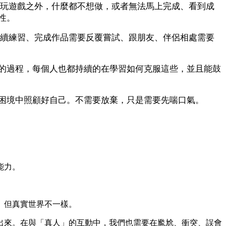
、玩遊戲之外，什麼都不想做，或者無法馬上完成、看到成
性。
持續練習、完成作品需要反覆嘗試、跟朋友、伴侶相處需要
的過程，每個人也都持續的在學習如何克服這些，並且能鼓
困境中照顧好自己。不需要放棄，只是需要先喘口氣。
能力。
。但真實世界不一樣。
出來。在與「真人」的互動中，我們也需要在尷尬、衝突、誤會