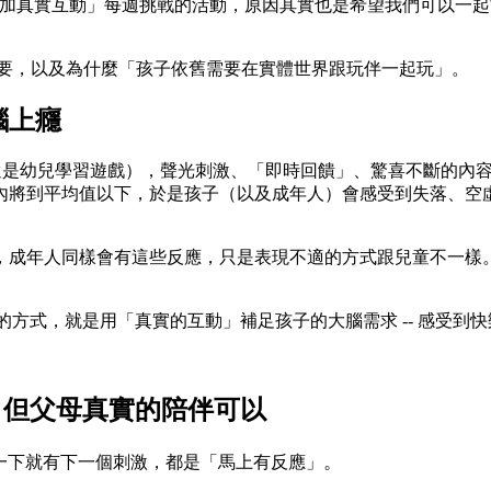
增加真實互動」每週挑戰的活動，原因其實也是希望我們可以一
要，以及為什麼「孩子依舊需要在實體世界跟玩伴一起玩」。
腦上癮
還是幼兒學習遊戲），聲光刺激、「即時回饋」、驚喜不斷的內
內將到平均值以下，於是孩子（以及成年人）會感受到失落、空
，成年人同樣會有這些反應，只是表現不適的方式跟兒童不一樣。
方式，就是用「真實的互動」補足孩子的大腦需求 -- 感受到
，但父母真實的陪伴可以
。
滑一下就有下一個刺激，都是「馬上有反應」