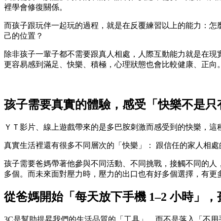
裡學會修復關係。
而孩子跟玩伴一起玩的過程，就是在反覆練習以上的能力：怎
己的位置？
除非孩子一輩子都不需要跟真人相處，人際互動能力就是在現
更容易感到滿足、快樂、積極，心理狀態也會比較健康、正向
孩子需要真實的體驗，感受「快樂不是只
ＹＴ影片、線上遊戲帶來的是多巴胺刺激而感受到的快樂，這
真實生活裡還有很多不同層次的「快樂」： 跟信任的家人相
孩子需要爸媽帶著他參與不同活動、不同挑戰，接觸不同的人
多個。而未來面對壓力時，壓力的出口也有好多個選擇，有更
從爸媽開始「每天放下手機 1–2 小時」
3C是幫助提昇我們的生活品質的「工具」，而不是落入「不用