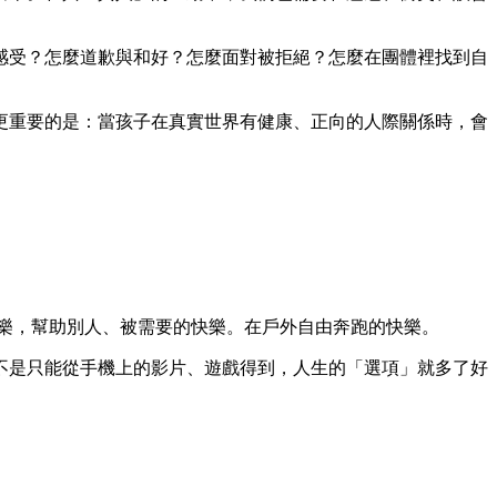
感受？怎麼道歉與和好？怎麼面對被拒絕？怎麼在團體裡找到自
更重要的是：當孩子在真實世界有健康、正向的人際關係時，會
樂，幫助別人、被需要的快樂。在戶外自由奔跑的快樂。
不是只能從手機上的影片、遊戲得到，人生的「選項」就多了好