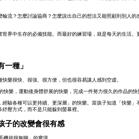
麼輪流？怎麼討論協商？怎麼說出自己的想法又能照顧到別人的
實世界中生存的必備技能。而最好的練習場，就是每天的生活。
。
有一種」
種快樂很快、很強、很方便，但也很容易讓人感到空虛。
處的快樂，運動後身體舒展的快樂，完成一件努力很久的作品的快
，經驗各種可以更持續、更深層」的快樂。當孩子知道「快樂」
多紓壓方式，而不是只能躲到螢幕裡。
，孩子的改變會很有感
手機就很無聊」的窘境。