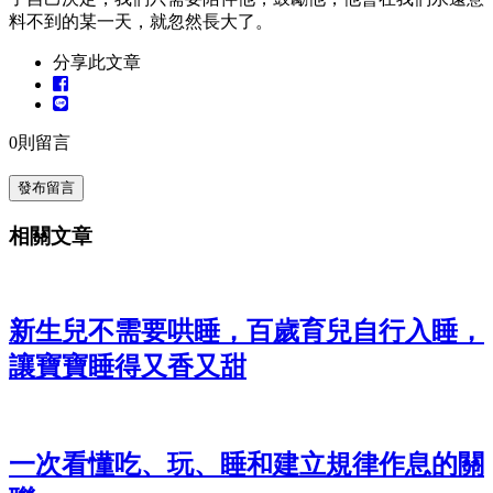
料不到的某一天，就忽然長大了。
分享此文章
0
則留言
發布留言
相關文章
新生兒不需要哄睡，百歲育兒自行入睡，
讓寶寶睡得又香又甜
一次看懂吃、玩、睡和建立規律作息的關