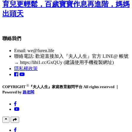
育兒更輕鬆，百歲寶寶作息再進階，媽媽
出頭天
聯絡我們
Email:
we@furen.life
聯絡電話: 歡迎直接加入『夫人人生』官方 LINE@ 帳號
→ https://lihi1.cc/GxQUy (建議使用手機複製網址)
隱私權政策
©
COPYRIGHT
『夫人人生』家庭教育顧問平台 All rights reserved ｜
Powered by
路老闆