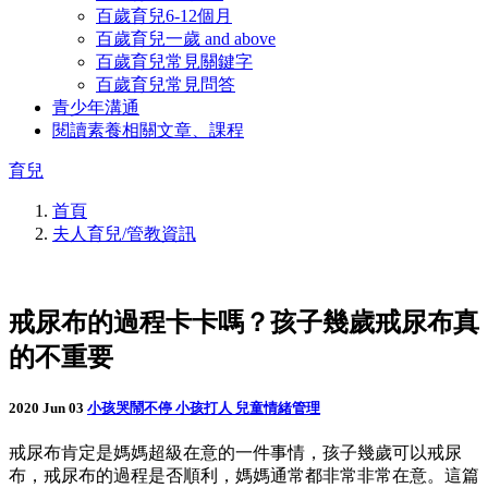
百歲育兒6-12個月
百歲育兒一歲 and above
百歲育兒常見關鍵字
百歲育兒常見問答
青少年溝通
閱讀素養相關文章、課程
育兒
首頁
夫人育兒/管教資訊
戒尿布的過程卡卡嗎？孩子幾歲戒尿布真
的不重要
2020 Jun 03
小孩哭鬧不停
小孩打人
兒童情緒管理
戒尿布肯定是媽媽超級在意的一件事情，孩子幾歲可以戒尿
布，戒尿布的過程是否順利，媽媽通常都非常非常在意。這篇