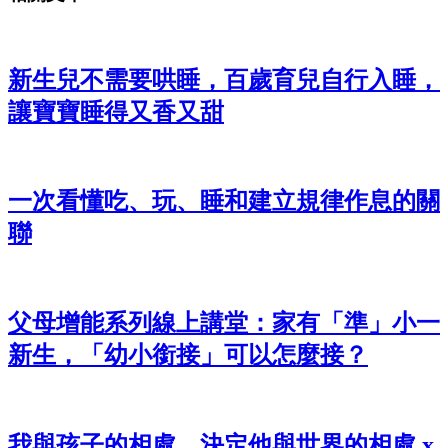
新生兒不需要哄睡，百歲育兒自行入睡，
讓寶寶睡得又香又甜
一次看懂吃、玩、睡和建立規律作息的關
聯
父母增能系列線上講堂：家有「準」小一
新生，「幼小銜接」可以怎麼接？
我與孩子的相處，決定他與世界的相處 x