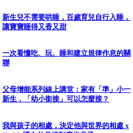
新生兒不需要哄睡，百歲育兒自行入睡，
讓寶寶睡得又香又甜
一次看懂吃、玩、睡和建立規律作息的關
聯
父母增能系列線上講堂：家有「準」小一
新生，「幼小銜接」可以怎麼接？
我與孩子的相處，決定他與世界的相處 x