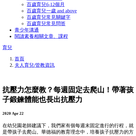
百歲育兒6-12個月
百歲育兒一歲 and above
百歲育兒常見關鍵字
百歲育兒常見問答
青少年溝通
閱讀素養相關文章、課程
育兒
首頁
夫人育兒/管教資訊
抗壓力怎麼教？每週固定去爬山！帶著孩
子鍛鍊體能也長出抗壓力
2020 Apr 22
在幼兒園老師建議下，我們家有個每週末固定進行的行程，就
是帶孩子去爬山。華德福的教育理念中，培養孩子抗壓力的方