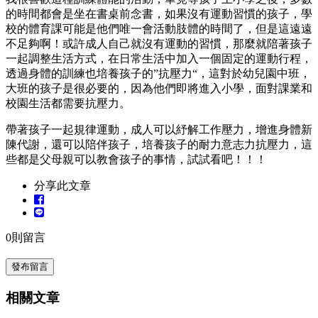
的時間都會是坐在書桌前念書，如果沒有運動習慣的孩子，學
校的體育課可能是他們唯一會活動肢體的時間了，但是這遠遠
不足夠啊！或許成人自己就沒有運動的習慣，那麼就陪著孩子
一起調整生活方式，在日常生活中加入一個固定的運動行程，
透過身體的訓練也培養孩子的”抗壓力“，這對於幼兒園中班，
大班的孩子是很必要的，因為他們即將進入小學，面對課業和
校園生活都需要抗壓力。
帶著孩子一起規律運動，成人可以紓解工作壓力，增進身體新
陳代謝，還可以陪伴孩子，培養孩子的耐力意志力抗壓力，這
些都是父母親可以教會孩子的事情，試試看吧！！！
分享此文章
0
則留言
發布留言
相關文章