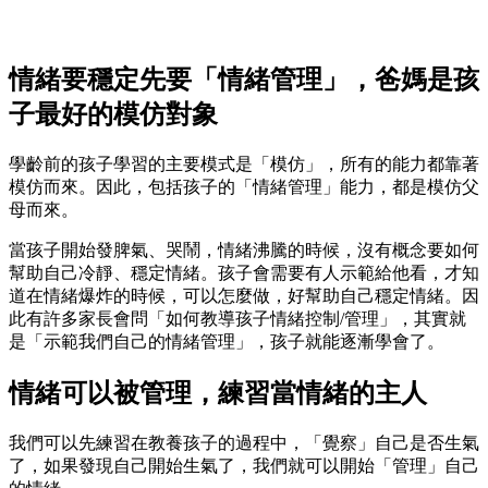
情緒要穩定先要「情緒管理」，爸媽是孩
子最好的模仿對象
學齡前的孩子學習的主要模式是「模仿」，所有的能力都靠著
模仿而來。因此，包括孩子的「情緒管理」能力，都是模仿父
母而來。
當孩子開始發脾氣、哭鬧，情緒沸騰的時候，沒有概念要如何
幫助自己冷靜、穩定情緒。孩子會需要有人示範給他看，才知
道在情緒爆炸的時候，可以怎麼做，好幫助自己穩定情緒。因
此有許多家長會問「如何教導孩子情緒控制/管理」，其實就
是「示範我們自己的情緒管理」，孩子就能逐漸學會了。
情緒可以被管理，練習當情緒的主人
我們可以先練習在教養孩子的過程中，「覺察」自己是否生氣
了，如果發現自己開始生氣了，我們就可以開始「管理」自己