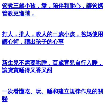
管教三歲小孩，愛，陪伴和耐心，讓爸媽
管教更進階，
打人，推人，咬人的三歲小孩，爸媽使用
讀心術，讀出孩子的心事
新生兒不需要哄睡，百歲育兒自行入睡，
讓寶寶睡得又香又甜
一次看懂吃、玩、睡和建立規律作息的關
聯