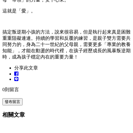
這就是「愛」。
搞定叛逆期小孩的方法，說來很容易，但是執行起來真是困難
重重阻礙連連。持續的學習和反覆的練習，是親子雙方需要共
同努力的，身為二十一世紀的父母親，需要更多「專業的教養
知能」，才能在動盪的時代裡，在孩子經歷成長的風暴叛逆期
時，成為孩子穩定內在的重要力量！
分享此文章
0
則留言
發布留言
相關文章