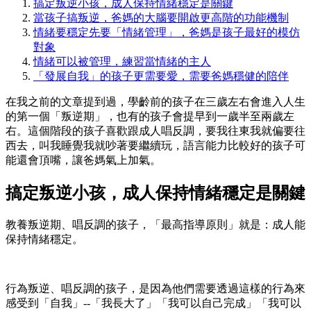
搞定叛逆小孩，成人保持情緒穩定是關鍵
當孩子搞叛逆，爸媽的大腦要開啟更高階的功能機制
情緒要穩定先要「情緒管理」，爸媽是孩子最好的模仿
對象
情緒可以被管理，練習當情緒的主人
「發展自我」的孩子更需要愛，需要爸媽穩健的陪伴
在我之前的文章提到過，學齡前的孩子在三歲左右會進入人生
的第一個「叛逆期」，也有的孩子會提早到一歲半至兩歲左
右。這個階段的孩子喜歡跟成人唱反調，要我往東我就偏要往
西去，叫我睡覺我就吵著要繼續玩，語言能力比較好的孩子可
能還會頂嘴，讓爸媽氣上加氣。
搞定叛逆小孩，成人保持情緒穩定是關鍵
教養叛逆期、唱反調的孩子，「最高指導原則」就是：成人能
保持情緒穩定。
行為叛逆、唱反調的孩子，是因為他們需要透過這樣的行為來
感受到「自我」--「我長大了」「我可以自己完成」「我可以