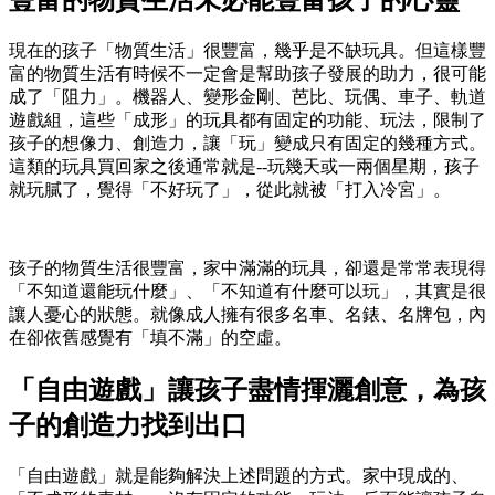
現在的孩子「物質生活」很豐富，幾乎是不缺玩具。但這樣豐
富的物質生活有時候不一定會是幫助孩子發展的助力，很可能
成了「阻力」。機器人、變形金剛、芭比、玩偶、車子、軌道
遊戲組，這些「成形」的玩具都有固定的功能、玩法，限制了
孩子的想像力、創造力，讓「玩」變成只有固定的幾種方式。
這類的玩具買回家之後通常就是--玩幾天或一兩個星期，孩子
就玩膩了，覺得「不好玩了」，從此就被「打入冷宮」。
孩子的物質生活很豐富，家中滿滿的玩具，卻還是常常表現得
「不知道還能玩什麼」、「不知道有什麼可以玩」，其實是很
讓人憂心的狀態。就像成人擁有很多名車、名錶、名牌包，內
在卻依舊感覺有「填不滿」的空虛。
「自由遊戲」讓孩子盡情揮灑創意，為孩
子的創造力找到出口
「自由遊戲」就是能夠解決上述問題的方式。家中現成的、