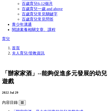
百歲育兒6-12個月
百歲育兒一歲 and above
百歲育兒常見關鍵字
百歲育兒常見問答
青少年溝通
閱讀素養相關文章、課程
育兒
首頁
夫人育兒/管教資訊
「辦家家酒」--能夠促進多元發展的幼兒
遊戲
2022 Jul 29
內容目錄