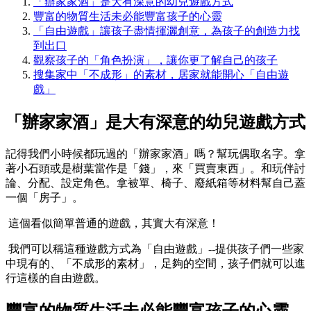
「辦家家酒」是大有深意的幼兒遊戲方式
豐富的物質生活未必能豐富孩子的心靈
「自由遊戲」讓孩子盡情揮灑創意，為孩子的創造力找
到出口
觀察孩子的「角色扮演」，讓你更了解自己的孩子
搜集家中「不成形」的素材，居家就能開心「自由遊
戲」
「辦家家酒」是大有深意的幼兒遊戲方式
記得我們小時候都玩過的「辦家家酒」嗎？幫玩偶取名字。拿
著小石頭或是樹葉當作是「錢」，來「買賣東西」。和玩伴討
論、分配、設定角色。拿被單、椅子、廢紙箱等材料幫自己蓋
一個「房子」。
這個看似簡單普通的遊戲，其實大有深意！
我們可以稱這種遊戲方式為「自由遊戲」--提供孩子們一些家
中現有的、「不成形的素材」，足夠的空間，孩子們就可以進
行這樣的自由遊戲。
豐富的物質生活未必能豐富孩子的心靈