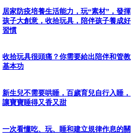
居家防疫培養生活能力，玩“素材”，發揮
孩子大創意，收拾玩具，陪伴孩子養成好
習慣
收拾玩具很頭痛？你需要給出陪伴和管教
基本功
新生兒不需要哄睡，百歲育兒自行入睡，
讓寶寶睡得又香又甜
一次看懂吃、玩、睡和建立規律作息的關