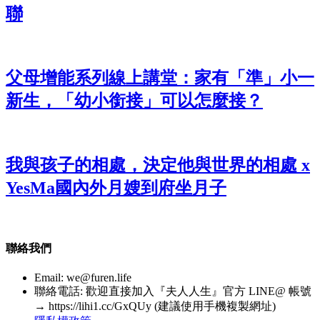
聯
父母增能系列線上講堂：家有「準」小一
新生，「幼小銜接」可以怎麼接？
我與孩子的相處，決定他與世界的相處 x
YesMa國內外月嫂到府坐月子
聯絡我們
Email:
we@furen.life
聯絡電話: 歡迎直接加入『夫人人生』官方 LINE@ 帳號
→ https://lihi1.cc/GxQUy (建議使用手機複製網址)