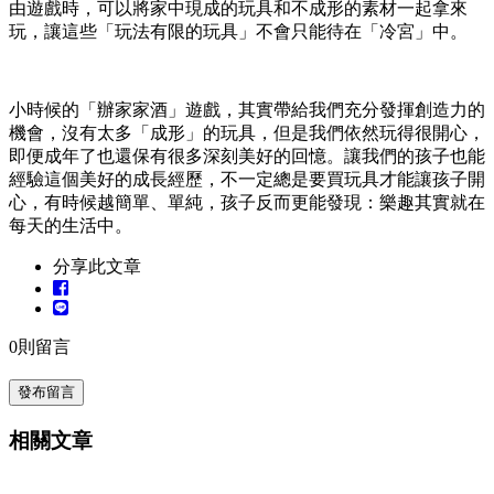
由遊戲時，可以將家中現成的玩具和不成形的素材一起拿來
玩，讓這些「玩法有限的玩具」不會只能待在「冷宮」中。
小時候的「辦家家酒」遊戲，其實帶給我們充分發揮創造力的
機會，沒有太多「成形」的玩具，但是我們依然玩得很開心，
即便成年了也還保有很多深刻美好的回憶。讓我們的孩子也能
經驗這個美好的成長經歷，不一定總是要買玩具才能讓孩子開
心，有時候越簡單、單純，孩子反而更能發現：樂趣其實就在
每天的生活中。
分享此文章
0
則留言
發布留言
相關文章