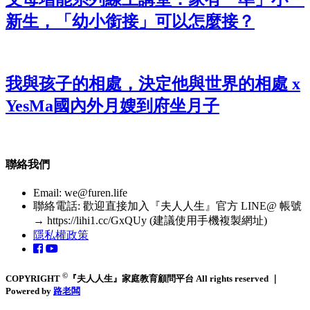
新生，「幼小銜接」可以怎麼接？
我與孩子的相處，決定他與世界的相處 x
YesMa國內外月嫂到府坐月子
聯絡我們
Email:
we@furen.life
聯絡電話: 歡迎直接加入『夫人人生』官方 LINE@ 帳號
→ https://lihi1.cc/GxQUy (建議使用手機複製網址)
隱私權政策
©
COPYRIGHT
『夫人人生』家庭教育顧問平台 All rights reserved ｜
Powered by
路老闆