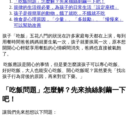
「吃飯問題」怎麼解？先來抽絲剝繭一下吧！
規律的生活很必要，為孩子的日常生活「設定座標」
孩子是很簡單的動物，餓了就吃，不餓就不吃
挑食是心理原因，「少量」、「多鼓勵」、「慢慢來」
可以幫助改善
孩子「吃飯」五花八門的狀況在許多家庭每天都在上演，每到
用餐時間爸爸媽媽就要生氣一次，孩子就要挨罵一次，原本想
開開心心輕鬆享用餐點的心情瞬間消失，爸媽也直接被氣飽
了。
吃飯應該是開心的事情，但是要怎麼讓孩子可以專心吃飯、
好好吃飯，大人也能安心吃飯、開心吃飯呢？當然要先「找出
孩子行為背後的原因，再來對症下藥。」
「吃飯問題」怎麼解？先來抽絲剝繭一下
吧！
讓我們先來想想以下問題：