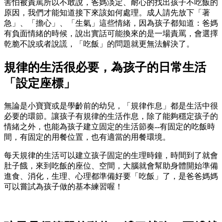
害怕被責罵所以不敢說，爸媽淡定、耐心的找出孩子不吃飯的
原因，我們才能知道接下來該如何處理。成人請先放下「著
急」、「擔心」、「生氣」這些情緒，因為孩子都知道：爸媽
有負面情緒的時候，說出實話可能換來的是一場責罵，會選擇
乾脆不說或者說謊，「吃飯」的問題就更無法解決了。
規律的生活很必要，為孩子的日常生活
「設定座標」
無論是小寶寶或是學齡前的幼兒，「規律作息」都是生活中很
必要的環節。讓孩子有規律的生活作息，除了能夠穩定孩子的
情緒之外，也能為孩子建立固定的生活節奏--有固定的吃飯時
間，有固定的用餐位置，也有適當的用餐環境。
每天規律的生活可以建立孩子固定的生理時鐘，時間到了就會
肚子餓，來到吃飯的座位、空間，大腦就會幫助身體開始準備
進食、消化，生理、心理都準備好要「吃飯」了，是爸爸媽媽
可以嘗試為孩子做的基本練習喔！