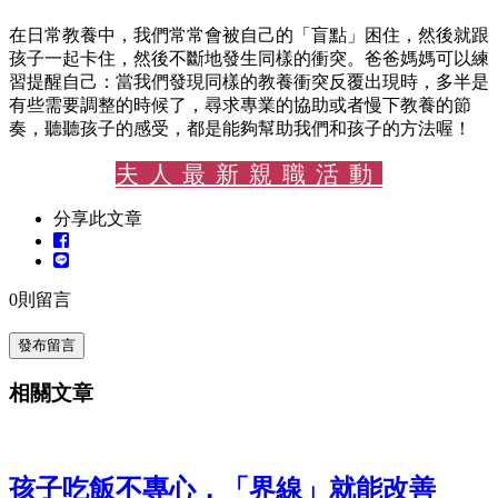
在日常教養中，我們常常會被自己的「盲點」困住，然後就跟
孩子一起卡住，然後不斷地發生同樣的衝突。爸爸媽媽可以練
習提醒自己：當我們發現同樣的教養衝突反覆出現時，多半是
有些需要調整的時候了，尋求專業的協助或者慢下教養的節
奏，聽聽孩子的感受，都是能夠幫助我們和孩子的方法喔！
夫人最新親職活動
分享此文章
0
則留言
發布留言
相關文章
孩子吃飯不專心，「界線」就能改善