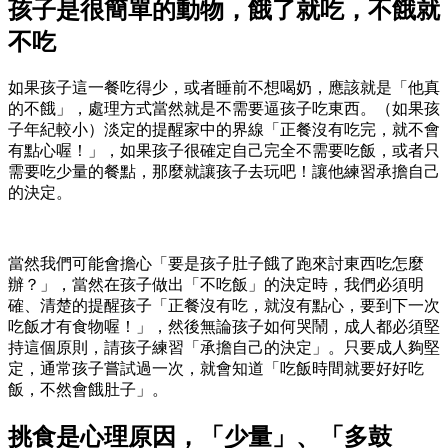
孩子是很簡單的動物，餓了就吃，不餓就
不吃
如果孩子這一餐吃得少，或者睡前不想喝奶，應該就是「他真
的不餓」，處理方式當然就是不需要逼孩子吃東西。（如果孩
子年紀較小）淡定的提醒家中的界線「正餐沒有吃完，就不會
有點心喔！」，如果孩子很確定自己完全不需要吃飯，或者只
需要吃少量的餐點，那麼就讓孩子去玩吧！讓他練習承擔自己
的決定。
當然我們可能會擔心「要是孩子肚子餓了跑來討東西吃怎麼
辦？」，當然在孩子做出「不吃飯」的決定時，我們必須明
確、清楚的提醒孩子「正餐沒有吃，就沒有點心，要到下一次
吃飯才有食物喔！」，然後無論孩子如何哭鬧，成人都必須堅
持這個原則，請孩子練習「承擔自己的決定」。只要成人夠堅
定，通常孩子嘗試過一次，就會知道「吃飯時間就要好好吃
飯，不然會餓肚子」。
挑食是心理原因，「少量」、「多鼓