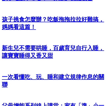
孩子挑食怎麼辦？吃飯拖拖拉拉好難搞，
媽媽看這篇！
新生兒不需要哄睡，百歲育兒自行入睡，
讓寶寶睡得又香又甜
一次看懂吃、玩、睡和建立規律作息的關
聯
父母增能系列線上講堂：家有「準」小一