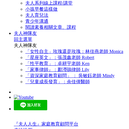
夫人系列線上課程/講堂
小孩早餐這樣做
夫人育兒法
青少年溝通
閱讀素養相關文章、課程
夫人神隊友
回主選單
夫人神隊友
「女性自主」玫瑰還是玫瑰：林佳燕老師 Monica
「星座英文」：張茂鑫老師 Robert
「性平教育」：卓耕宇老師 Ken
「家事律師』：酈瀅鵑律師 Lily
「資深家庭教育顧問」 ： 吳敏鈺老師 Mindy
「兒童成長發育」：余佳倩醫師
『夫人人生』家庭教育顧問平台