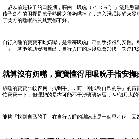
一歲以前是孩子的口腔期，藉由「吸吮（ㄕ ㄨㄣˇ）」滿足
孩子會有的困擾是孩子熟睡之後奶嘴掉了，進入淺眠期醒來發
子雙方的睡眠品質其實都不好。
自行入睡的寶寶不吃奶嘴，是靠著吸吮自己的手指得到安撫。
手」，就能幫助安撫自己，自行入睡的速度就會加快，哭泣也
就算沒有奶嘴，寶寶懂得用吸吮手指安撫
趴睡的寶寶比較容易「找到手」，而「剛找到自己的手」的寶
忙寶寶一下，但理想的是盡可能不干涉寶寶練習，2-3個月大
能夠「找到自己的手」在自行入睡的訓練上是一個里程碑，因