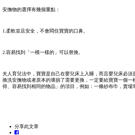
安撫物的選擇有幾個重點：
1.柔軟並且安全，不會悶住寶寶的口鼻。
2.容易找到「一模一樣的」可以替換。
夫人育兒法中，寶寶是自己在嬰兒床上入睡，而且嬰兒床必須
換洗安撫物或者原本的壞損了需要更換，一定要給寶寶一個一
得、容易找到相同的物品」的項目，例如：一條紗布巾，賣場
分享此文章