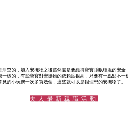
是淨空的，加入安撫物之後當然還是要維持寶寶睡眠環境的安全
模一樣的，有些寶寶對安撫物的依賴度很高，只要有一點點不一
常見的小玩偶一次多買幾個，這些就可以是很理想的安撫物了。
夫人最新親職活動