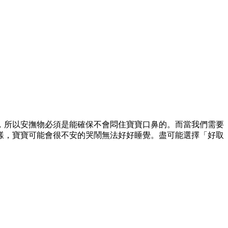
，所以安撫物必須是能確保不會悶住寶寶口鼻的。而當我們需要
樣，寶寶可能會很不安的哭鬧無法好好睡覺。盡可能選擇「好取