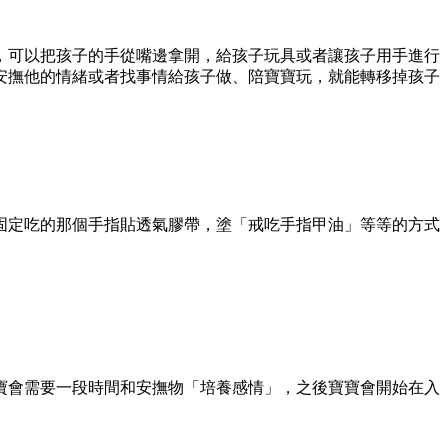
，可以把孩子的手從嘴邊拿開，給孩子玩具或者讓孩子用手進行
安撫他的情緒或者找事情給孩子做、陪寶寶玩，就能轉移掉孩子
固定吃的那個手指貼透氣膠帶，塗「戒吃手指甲油」等等的方式
。
寶會需要一段時間和安撫物「培養感情」，之後寶寶會開始在入