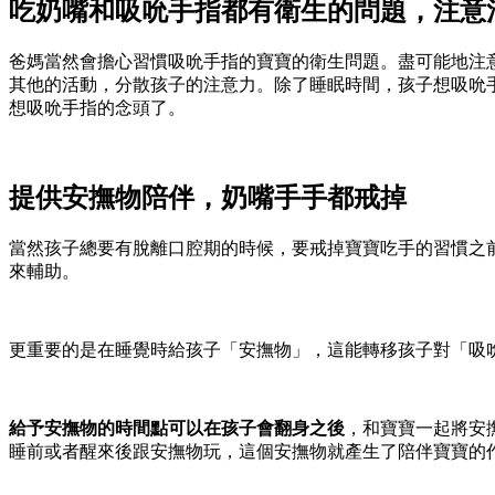
吃奶嘴和吸吮手指都有衛生的問題，注意
爸媽當然會擔心習慣吸吮手指的寶寶的衛生問題。盡可能地注
其他的活動，分散孩子的注意力。除了睡眠時間，孩子想吸吮
想吸吮手指的念頭了。
提供安撫物陪伴，奶嘴手手都戒掉
當然孩子總要有脫離口腔期的時候，要戒掉寶寶吃手的習慣之
來輔助。
更重要的是在睡覺時給孩子「安撫物」，這能轉移孩子對「吸
給予安撫物的時間點可以在孩子會翻身之後
，和寶寶一起將安
睡前或者醒來後跟安撫物玩，這個安撫物就產生了陪伴寶寶的