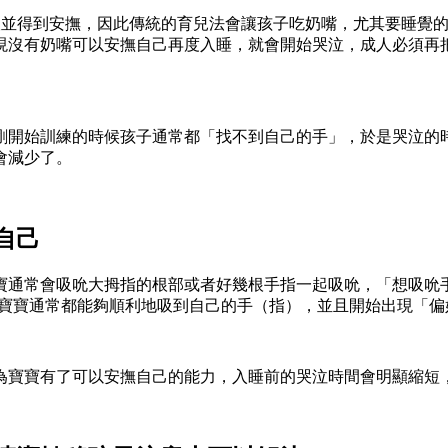
慾望並得到安撫，因此傳統的育兒法會讓孩子吃奶嘴，尤其要睡覺
現沒有奶嘴可以安撫自己再度入睡，就會開始哭泣，成人必須再
剛開始訓練的時候孩子通常都「找不到自己的手」，於是哭泣的
會減少了。
自己
寶通常會吸吮大拇指的根部或者好幾根手指一起吸吮，「想吸吮
的寶寶通常都能夠順利地吸到自己的手（指），並且開始出現「
為寶寶有了可以安撫自己的能力，入睡前的哭泣時間會明顯縮短