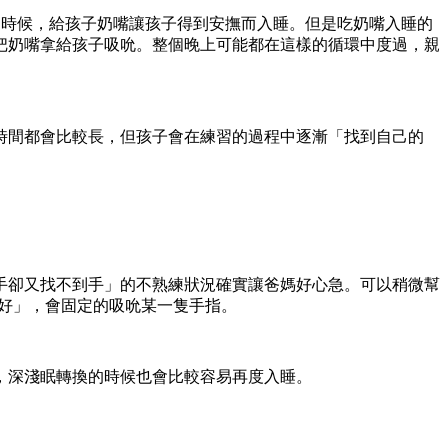
的時候，給孩子奶嘴讓孩子得到安撫而入睡。但是吃奶嘴入睡的
把奶嘴拿給孩子吸吮。整個晚上可能都在這樣的循環中度過，親
時間都會比較長，但孩子會在練習的過程中逐漸「找到自己的
手卻又找不到手」的不熟練狀況確實讓爸媽好心急。可以稍微幫
偏好」，會固定的吸吮某一隻手指。
，深淺眠轉換的時候也會比較容易再度入睡。