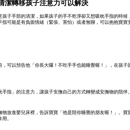
清潔轉移孩子注意力可以解決
意孩子手部的清潔，如果孩子的手不乾淨卻又想吸吮手指的時候
手指可能是有負面情緒（緊張、害怕）或者無聊，可以抱抱寶寶
前，可以預告他「你長大囉！不吃手手也能睡覺喔！」，在孩子
吮手指」的注意力，讓孩子安撫自己的方式轉變成安撫物的陪伴
撫物放進嬰兒床裡，告訴寶寶「他是陪你睡覺的朋友喔！」。寶
作用。