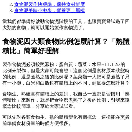
食物泥製作快狠準，保持食材鮮度
食物泥美味小撇步，營養更上層樓
當我們都準備好啟動食物泥階段的工具，也讓寶寶嘗試過了四
大類的食物，就可以開始製作食物泥了。
食物泥四大類食物比例怎麼計算？「熟體
積比」簡單好理解
製作食物泥必須按照澱粉：蛋白質：蔬菜：水果=1:1:1:2/3的
比例來製作，但是大家可能會想：這個比例是食材原本狀態時
的比例，還是煮熟之後的比例呢？葉菜類一大把可是煮熟了只
有一小碗，白米和白飯也有體積上的不同，到底要怎麼計算？
食物生、熟確實有體積上的差別，我自己一直都是習慣用「熟
體積比」來製作，就是把食物都煮熟了之後的比例，對我來說
概念比較簡單，分享給大家試試看。
可以先對各類食物生、熟的體積變化有個概念，這樣能在烹煮
前準備食材份量的時候方便很多。