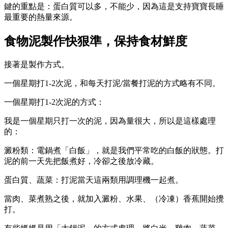
鍵的重點是：蛋白質可以多，不能少，因為這是支持寶寶長睡
最重要的熱量來源。
食物泥製作快狠準，保持食材鮮度
接著是製作方式。
一個星期打1-2次泥，和每天打泥/當餐打泥的方式略有不同。
一個星期打1-2次泥的方式：
我是一個星期只打一次的泥，因為量很大，所以是這樣處理
的：
澱粉類：電鍋煮「白飯」，就是我們平常吃的白飯的狀態。打
泥的前一天先把飯煮好，冷卻之後放冷藏。
蛋白質、蔬菜：打泥當天這兩類用調理機一起煮。
當肉、菜煮熟之後，就加入澱粉、水果、（冷凍）香蕉開始攪
打。