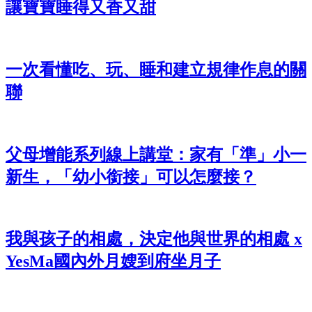
讓寶寶睡得又香又甜
一次看懂吃、玩、睡和建立規律作息的關
聯
父母增能系列線上講堂：家有「準」小一
新生，「幼小銜接」可以怎麼接？
我與孩子的相處，決定他與世界的相處 x
YesMa國內外月嫂到府坐月子