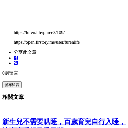
https://furen.life/puree3/109/
https://open.firstory.me/user/furenlife
分享此文章
0
則留言
發布留言
相關文章
新生兒不需要哄睡，百歲育兒自行入睡，