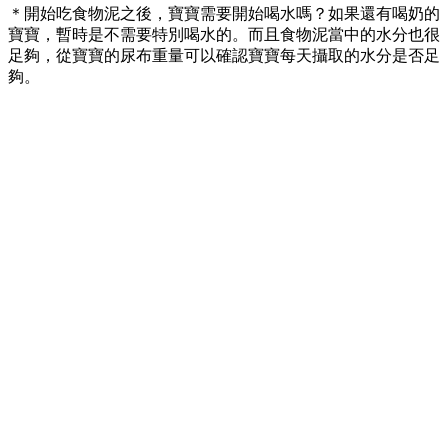
＊開始吃食物泥之後，寶寶需要開始喝水嗎？如果還有喝奶的
寶寶，暫時是不需要特別喝水的。而且食物泥當中的水分也很
足夠，從寶寶的尿布重量可以確認寶寶每天攝取的水分是否足
夠。