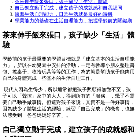
茶來伸手飯來張口，孩子缺少「生活」體驗
自己獨立動手完成，建立孩子的成就感和自我認同
練習生活自理能力，日常生活就是最好的時機
學業能力的基礎在生活自理能力，把握學齡前的關鍵期
茶來伸手飯來張口，孩子缺少「生活」體
驗
學齡前的孩子最重要的學習目標就是「建立基本的生活自理能
力」，所以在幼兒園中安排的活動，一定有教導小朋友整理書
包、擦桌子、收拾玩具等等的工作，為的就是幫助孩子能夠用
自己的身體完成一些基本的生活自理工作。
現代人因為生得少，所以通常都把孩子照顧得無微不至，孩
子可以「聲控」家中的大人，得到所有的「服務」，幾乎不需
要自己動手做事情。但這對孩子來說，其實不是一件好事情，
因為缺少了體驗生活的經驗，練習「自己完成」的機會，也無
法感受到「爸爸媽媽好辛苦」。
自己獨立動手完成，建立孩子的成就感和