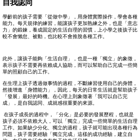
自我認同
學齡前的孩子需要「從做中學」，用身體實際操作，學會各種
能力。每天規律的練習，能讓孩子更加熟練之外，也是「意志
力」的鍛鍊，養成固定的生活自理的習慣，上小學之後孩子比
較不會懶怠、被動，也比較不會推脫各種工作。
此外，讓孩子能夠「生活自理」，也是一種「獨立」的象徵，
表示孩子不需要再依賴成人協助，而可以幫助自己完成一些簡
單的照顧自己的工作。
在生理上孩子透過做事情的過程，不斷練習使用自己的身體，
然後增進「身體能力」，因此，每天的日常生活就是幫助孩子
「發展」最好的時機。在心理上則象徵著「我可以自己完
成」，是自我認同、成就感很重要的來源。
在孩子成長的過程中，「分化」是必要的發展歷程，也就是
孩子必須不依賴大人，可以「獨立」完成一些簡單的生活自理
工作。如果缺少分化、獨立的過程，孩子就可能出現各種行為
問題，孩子需要經驗「獨立完成」這樣的成功經驗，建立自