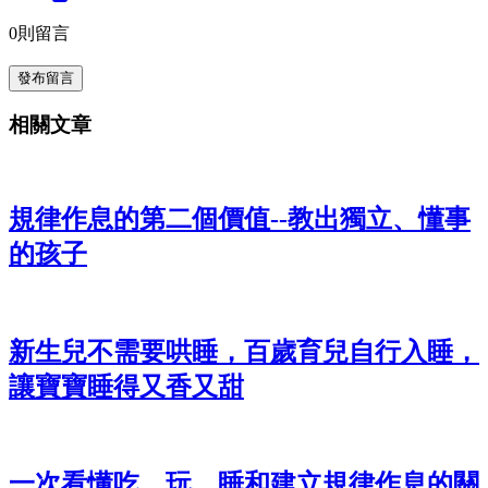
0
則留言
發布留言
相關文章
規律作息的第二個價值--教出獨立、懂事
的孩子
新生兒不需要哄睡，百歲育兒自行入睡，
讓寶寶睡得又香又甜
一次看懂吃、玩、睡和建立規律作息的關