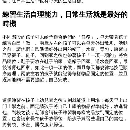
信，在日常生活中也有每天的生活目標。
練習生活自理能力，日常生活就是最好的
時機
不同階段的孩子可以給予適合他們的「任務」，每天帶著孩子
練習自己「做」。兩歲左右的孩子可以在每天外出散步、活動
之前，請他們自己準備好外出用的帽子、水壺、背包，練習自
己穿襪子、鞋子。回到家之後也帶著孩子「一項一項的」將物
品歸位：鞋子要放在鞋子的家，送帽子回家、送水壺回家，最
後送背包回家。如此一項一項的做，而且每天都規律地按照順
序處理，兩歲左右的孩子就能記得每樣物品固定的位置，並且
逐漸能夠不需要提醒，自己完成。
這個練習在孩子上幼兒園之後立刻就能派上用場：每天早上出
門上學之前，固定請孩子將自己上學的物品都準備好，放進背
包。到校之後，老師會請孩子練習將每樣物品放到固定的位
置，也會請家長在孩子放學後，陪孩子練習整理自己的書包，
將餐袋、水壺、髒衣服都歸位。