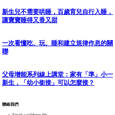
新生兒不需要哄睡，百歲育兒自行入睡，
讓寶寶睡得又香又甜
一次看懂吃、玩、睡和建立規律作息的關
聯
父母增能系列線上講堂：家有「準」小一
新生，「幼小銜接」可以怎麼接？
聯絡我們
Email:
we@furen.life