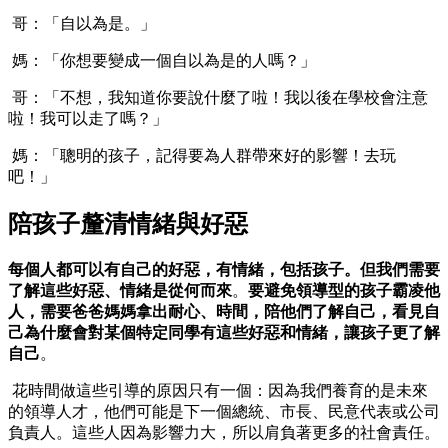
哥：「自以為是。」
媽：「你想要變成一個自以為是的人嗎？」
哥：「不想，我知道你要說什麼了啦！我以後在學校會注意
啦！我可以走了嗎？」
媽：「聰明的孩子，記得要為人群帶來好的影響！去玩
吧！」
陪孩子釐清情緒與好惡
每個人都可以有自己的好惡，有情緒，包括孩子。但我們需要
了解這些好惡、情緒是從何而來
。
要避免領導型的孩子霸凌他
人，需要爸爸媽媽拿出耐心、時間，陪他們了解自己，看見自
己為什麼會對某個特定同學有這些好惡和情緒，讓孩子更了解
自己
。
花時間做這些引導的原因只有一個：因為我們養育的是未來
的領導人才，他們可能是下一個總統、市長、民意代表或公司
負責人。這些人因為影響力大，所以肩負著更多的社會責任。