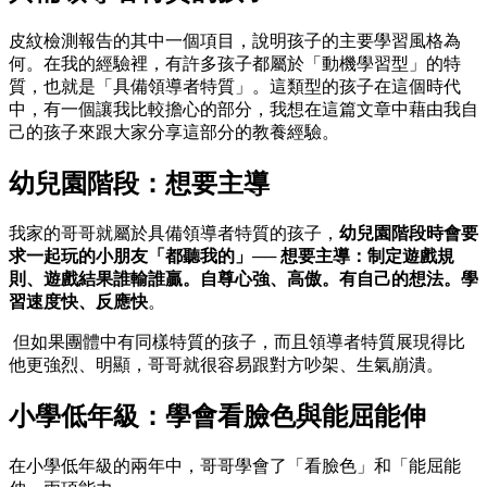
皮紋檢測報告的其中一個項目，說明孩子的主要學習風格為
何。在我的經驗裡，有許多孩子都屬於「動機學習型」的特
質，也就是「具備領導者特質」。這類型的孩子在這個時代
中，有一個讓我比較擔心的部分，我想在這篇文章中藉由我自
己的孩子來跟大家分享這部分的教養經驗。
幼兒園階段：想要主導
我家的哥哥就屬於具備領導者特質的孩子，
幼兒園階段時會要
求一起玩的小朋友「都聽我的」── 想要主導：制定遊戲規
則、遊戲結果誰輸誰贏。自尊心強、高傲。有自己的想法。學
習速度快、反應快
。
但如果團體中有同樣特質的孩子，而且領導者特質展現得比
他更強烈、明顯，哥哥就很容易跟對方吵架、生氣崩潰。
小學低年級：學會看臉色與能屈能伸
在小學低年級的兩年中，哥哥學會了「看臉色」和「能屈能