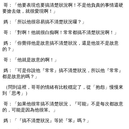
哥：「他要表現也要搞清楚狀況啊！不是他負責的事情還硬
要搶去做，就很愛現啊！」
媽：「所以他很容易搞不清楚狀況囉？」
哥：「對啊！他就很白痴啊！常常都搞不清楚狀況啊！」
媽：「你覺得他是故意搞不清楚狀況，還是他並不是故意
的？」
哥：「他就是故意的啊！」
媽：「可是你說他『常常』搞不清楚狀況，所以他『常常』
都是故意的嗎？」
（問到這裡，哥哥的情緒有比較穩定了，從「抱怨」慢慢來
到「思考」）
哥：「如果他很常搞不清楚狀況，『可能』不是每次都故意
的，可能是因為他很笨。」
媽：「『搞不清楚狀況』等於『笨』嗎？」