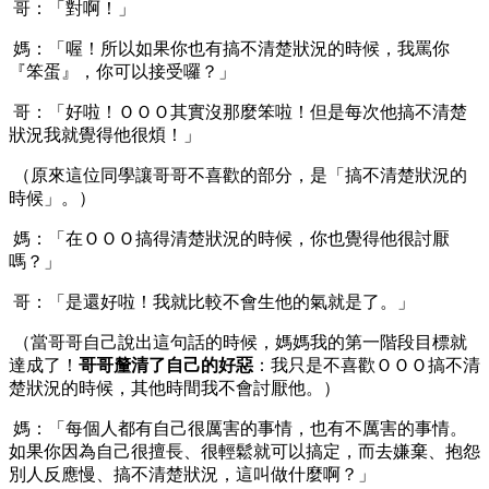
哥：「對啊！」
媽：「喔！所以如果你也有搞不清楚狀況的時候，我罵你
『笨蛋』，你可以接受囉？」
哥：「好啦！ＯＯＯ其實沒那麼笨啦！但是每次他搞不清楚
狀況我就覺得他很煩！」
（原來這位同學讓哥哥不喜歡的部分，是「搞不清楚狀況的
時候」。）
媽：「在ＯＯＯ搞得清楚狀況的時候，你也覺得他很討厭
嗎？」
哥：「是還好啦！我就比較不會生他的氣就是了。」
（當哥哥自己說出這句話的時候，媽媽我的第一階段目標就
達成了！
哥哥釐清了自己的好惡
：我只是不喜歡ＯＯＯ搞不清
楚狀況的時候，其他時間我不會討厭他。）
媽：「每個人都有自己很厲害的事情，也有不厲害的事情。
如果你因為自己很擅長、很輕鬆就可以搞定，而去嫌棄、抱怨
別人反應慢、搞不清楚狀況，這叫做什麼啊？」