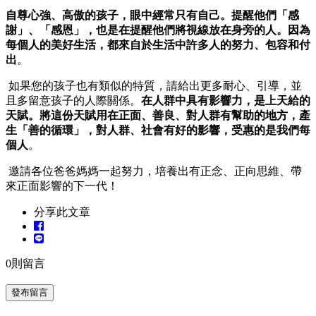
自尊心強、高傲的孩子，眼中經常只有自己。提醒他們「感
謝」、「感恩」，也是在提醒他們將視線放在身旁的人。因為
每個人的美好生活，都來自於生活中許多人的努力、包容和付
出
。
如果您的孩子也有類似的特質，請給出更多耐心、引導，並
且多留意孩子的人際關係。
在人群中具有影響力，是上天給的
天賦。將這份天賦用在正面、善良、對人群有幫助的地方，產
生「善的循環」，對人群、社會有好的影響，受惠的是我們每
個人
。
邀請各位爸爸媽媽一起努力，培養出有正念、正向思維、帶
來正面影響的下一代！
分享此文章
0
則留言
發布留言