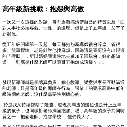
高年級新挑戰：抱怨與高傲
一次又一次這樣的對話，哥哥逐漸搞清楚自己的特質以及「面
對人事物必須客觀、理性」的道理。但是上了五年級，又有了
新狀況。
從五年級開學第一天起，每天都抱怨新導師很會碎念、管很
多、雙重標準、老是針對他找麻煩。因為這是哥哥沒有出現過
的「症狀」，所以媽媽我還特地去參加了班親會，好奇想知
道：「到底是什麼老師可以讓哥哥抱怨成這樣？」。
發現新導師就是個認真負責、細心教導、樂意與家長互動溝通
的老師，只是高年級的導師在行為、課業上的要求高過中低年
級時期的老師，沒什麼需要特別擔心的。
於是我又持續觀察了幾週，發現我周遭的幾位也是升上五年
級的孩子，也同樣對老師滿滿抱怨。嗯，高年級的孩子共同特
質之一：抱怨老師、抱怨學校──他們長大了。