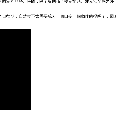
有固定的順序、時間，除了幫助孩子穩定情緒、建立安全感之外，
了自律期，自然就不太需要成人一個口令一個動作的提醒了，因