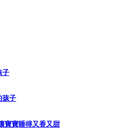
孩子
的孩子
讓寶寶睡得又香又甜