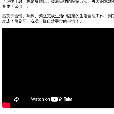
「規律作息」也是幫助孩子發展自律的關鍵方法。每天的生活
養成「習慣」。
當孩子習慣、熟練、獨立完成生活中固定的生活自理工作，到
就成了像刷牙、洗澡一樣自然尋常的事情了。