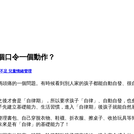
個口令一個動作？
力不足
兒童情緒管理
媽頭痛的一個問題。有時候看到別人家的孩子都能自動自發、很
之後才會是「自律期」，所以要求孩子「自律」、自動自發，也
子先建立基礎能力、生活習慣，進入「自律期」後孩子就能自然
整理書包、自己穿脫衣物、鞋襪、折衣服、擦桌子、收拾玩具等
未來是有「自律」的基礎能力了！