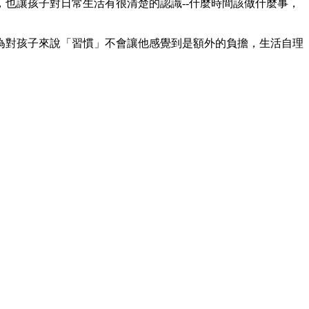
也讓孩子對日常生活有很清楚的認識--什麼時間該做什麼事，
為對孩子來說「習慣」不會讓他感覺到是額外的負擔，生活自理