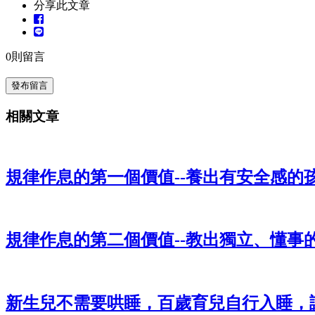
分享此文章
0
則留言
發布留言
相關文章
規律作息的第一個價值--養出有安全感的
規律作息的第二個價值--教出獨立、懂事
新生兒不需要哄睡，百歲育兒自行入睡，