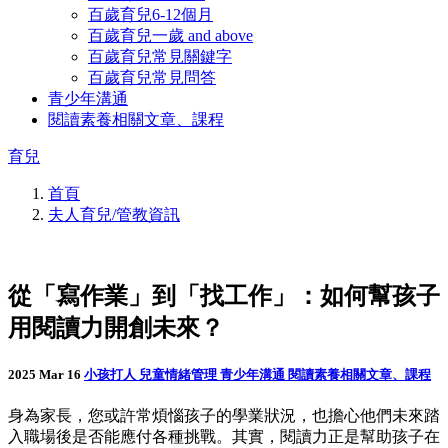
百歲育兒6-12個月
百歲育兒一歲 and above
百歲育兒常見關鍵字
百歲育兒常見問答
青少年溝通
閱讀素養相關文章、課程
育兒
首頁
夫人育兒/管教資訊
從「寫作業」到「找工作」：如何幫孩子
用閱讀力開創未來？
2025 Mar 16
小孩打人
兒童情緒管理
青少年溝通
閱讀素養相關文章、課程
身為家長，您或許常煩惱孩子的學業狀況，也擔心他們未來踏
入職場後是否能應付各種挑戰。其實，閱讀力正是幫助孩子在