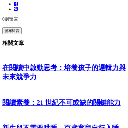
0
則留言
發布留言
相關文章
在閱讀中啟動思考：培養孩子的邏輯力與
未來競爭力
閱讀素養：21 世紀不可或缺的關鍵能力