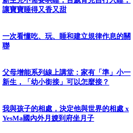
新生兒不需要哄睡，百歲育兒自行入睡，
讓寶寶睡得又香又甜
一次看懂吃、玩、睡和建立規律作息的關
聯
父母增能系列線上講堂：家有「準」小一
新生，「幼小銜接」可以怎麼接？
我與孩子的相處，決定他與世界的相處 x
YesMa國內外月嫂到府坐月子