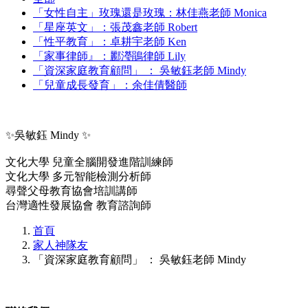
「女性自主」玫瑰還是玫瑰：林佳燕老師 Monica
「星座英文」：張茂鑫老師 Robert
「性平教育」：卓耕宇老師 Ken
「家事律師』：酈瀅鵑律師 Lily
「資深家庭教育顧問」 ： 吳敏鈺老師 Mindy
「兒童成長發育」：余佳倩醫師
✨吳敏鈺 Mindy ✨
文化大學 兒童全腦開發進階訓練師
文化大學 多元智能檢測分析師
尋聲父母教育協會培訓講師
台灣適性發展協會 教育諮詢師
首頁
家人神隊友
「資深家庭教育顧問」 ： 吳敏鈺老師 Mindy