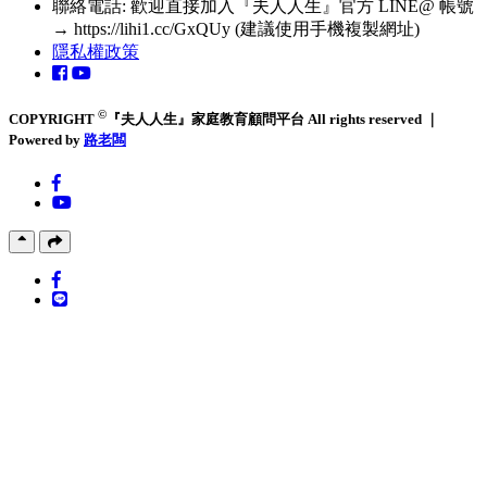
聯絡電話: 歡迎直接加入『夫人人生』官方 LINE@ 帳號
→ https://lihi1.cc/GxQUy (建議使用手機複製網址)
隱私權政策
©
COPYRIGHT
『夫人人生』家庭教育顧問平台 All rights reserved ｜
Powered by
路老闆