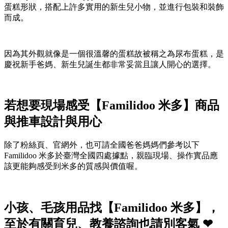
蛋糕形狀，搭配上許多實用的新生兒小物，並進行包裝和裝飾
而成。
因為其外觀就像是一個很溫馨的蛋糕故被稱之為尿布蛋糕，是
慶祝新手爸媽、新生兒誕生都非常妥當且讓人開心的選擇。
若想要現場感受【Familidoo 米多】商品
與推車設計與用心
除了粉絲頁、官網外，也可請全國爸爸媽媽們參考以下
Familidoo 米多於臺灣全國四處據點，親臨現場、操作實品應
該更能夠感受到米多的質感與價值喔。
小孩、毛孩用品找【Familidoo 米多】，
至於有關育兒、教養諮詢也請別客氣 ❤