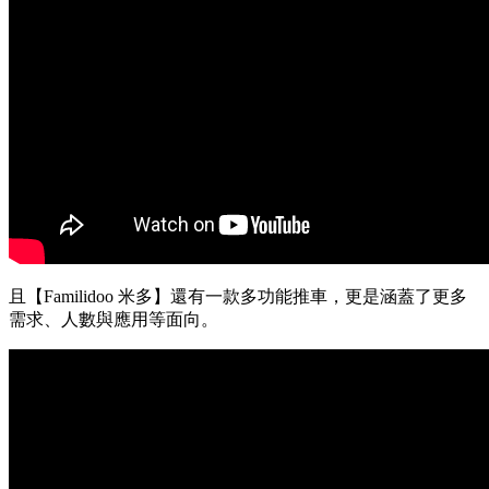
且【Familidoo 米多】還有一款多功能推車，更是涵蓋了更多
需求、人數與應用等面向。