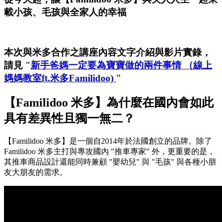
載小孩、毛孩與全家人的幸福
本次與米多合作之講座內容文字介紹與影片實錄，
請見 "
新手爸媽一定要為寶寶做的兩件事情 （線上
媽媽教室ft.米多Familidoo)
"
【Familidoo 米多】為什麼在國內會如此
具有差異性且獨一無二？
【Familidoo 米多】是一個自2014年於法國創立的品牌。除了
Familidoo 米多主打與專攻國內 "推車專家" 外，更重要的是，
其推車商品設計還能同時兼顧 "嬰幼兒" 與 "毛孩" 與各種小朋
友大朋友的需求。