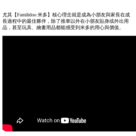
尤其【Familidoo 米多】核心理念就是成為小朋友與家長在成
長過程中的最佳夥伴，除了推車以外在小朋友貼身或外出用
品，甚至玩具、繪畫用品都能感受到米多的用心與價值。