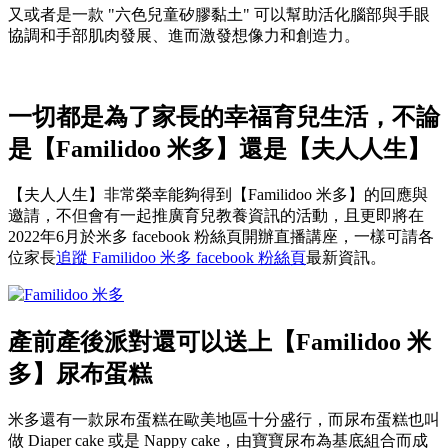
又或者是一款 "六色兒童矽膠黏土" 可以幫助活化腦部與手眼
協調和手部肌肉發展、進而激發想像力和創造力。
一切都是為了家長的幸福育兒生活，不論
是【Familidoo 米多】還是【夫人人生】
【夫人人生】非常榮幸能夠得到【Familidoo 米多】的回應與
邀請，不但會有一起推廣育兒教養資訊的活動，且更即將在
2022年6月於米多 facebook 粉絲頁開辦直播講座，一樣可請各
位家長
追蹤 Familidoo 米多 facebook 粉絲頁
最新資訊。
產前產後派對還可以送上【Familidoo 米
多】尿布蛋糕
米多還有一款尿布蛋糕在歐美地區十分盛行，而尿布蛋糕也叫
做 Diaper cake 或是 Nappy cake，由寶寶尿布為基底組合而成