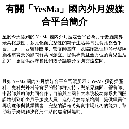
有關「YesMa」國內外月嫂媒
合平台簡介
至於今天提到的 YesMa 國內外月嫂媒合平台為月子照顧業界
最具權威性，多元化而完整性的親子生活與育兒資訊整合平
台。由中、西醫師團隊、營養師團隊、及臨床護理師等母嬰照
顧相關背景的顧問群共同創立。提供專業且全方位的育兒生活
新知，更提供媽咪爸比們親子話題分享與交流空間。
且如 YesMa 國內外月嫂媒合平台官網所示：YesMa 獲得婦產
科、兒科與外科等背景的醫師群支持，與業界顧問、營養師、
中醫師與廚師共同合作，目前與全國各大專院校幼保系共同開
課培訓到府坐月子服務人員，進行月嫂專業培訓。提供學員們
再度進修與就業機會，完整的課程將落實市場服務的能力，幫
助新手媽媽解決育兒生活的焦慮與無助。