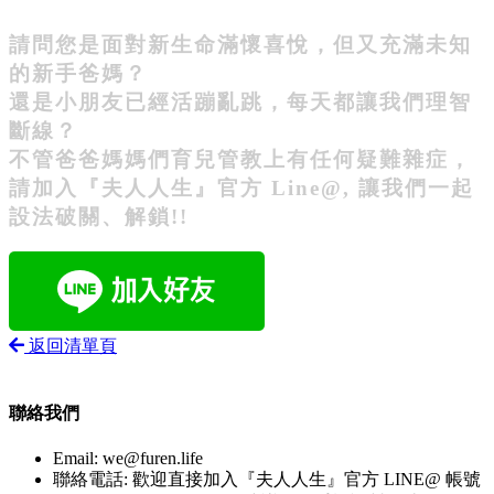
請問您是面對新生命滿懷喜悅，但又充滿未知
的新手爸媽？
還是小朋友已經活蹦亂跳，每天都讓我們理智
斷線？
不管爸爸媽媽們育兒管教上有任何疑難雜症，
請加入『夫人人生』官方 Line@, 讓我們一起
設法破關、解鎖!!
返回清單頁
聯絡我們
Email:
we@furen.life
聯絡電話: 歡迎直接加入『夫人人生』官方 LINE@ 帳號