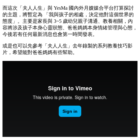
而這次「夫人人生」與 YesMa 國內外月嫂媒合平台打算探討
的主題，將暫定為 「我與孩子的相處，決定他對這個世界的
態度」。主要是家長與 3~5 歲幼兒親子溝通、教養相關，內
容將涉及孩子本身心靈狀態、爸爸媽媽本身情緒管理與心態，
今後若有任何最新消息也會第一時間發表。
或是也可以先參考「夫人人生」去年錄製的系列教養技巧影
片，希望能對爸爸媽媽有些幫助。