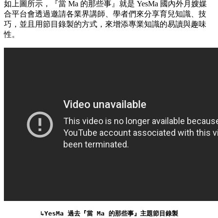
如上圖所示，『當 Ma 的那些事』就是 YesMa 國內外月嫂媒
合平台會透過邀請各業界講師、學者們來分享育兒知識、技
巧，並且用節目錄製的方式，來增添專業知識的易讀與趣味
性。
↳YesMa 過去『當 Ma 的那些事』主題節目錄製