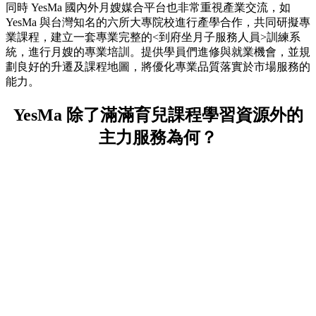
同時 YesMa 國內外月嫂媒合平台也非常重視產業交流，如
YesMa 與台灣知名的六所大專院校進行產學合作，共同研擬專
業課程，建立一套專業完整的<到府坐月子服務人員>訓練系
統，進行月嫂的專業培訓。提供學員們進修與就業機會，並規
劃良好的升遷及課程地圖，將優化專業品質落實於市場服務的
能力。
YesMa 除了滿滿育兒課程學習資源外的
主力服務為何？