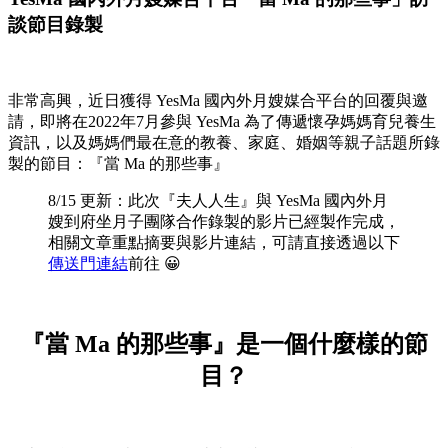
談節目錄製
非常高興，近日獲得 YesMa 國內外月嫂媒合平台的回覆與邀
請，即將在2022年7月參與 YesMa 為了傳遞懷孕媽媽育兒養生
資訊，以及媽媽們最在意的教養、家庭、婚姻等親子話題所錄
製的節目：『當 Ma 的那些事』
8/15 更新：此次『夫人人生』與 YesMa 國內外月
嫂到府坐月子團隊合作錄製的影片已經製作完成，
相關文章重點摘要與影片連結，可請直接透過以下
傳送門連結
前往 😀
『當 Ma 的那些事』是一個什麼樣的節
目？