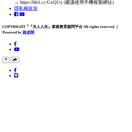
→ https://lihi1.cc/GxQUy (建議使用手機複製網址)
隱私權政策
©
COPYRIGHT
『夫人人生』家庭教育顧問平台 All rights reserved ｜
Powered by
路老闆