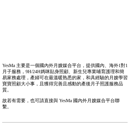
YesMa 主要是一個國內外月嫂媒合平台，提供國內、海外1對1
月子服務，9H/24H媽咪貼身照顧、新生兒專業哺育護理和簡
易家務處理，產婦可在最溫暖熟悉的家，和具經驗的月嫂學習
寶寶照顧大小事，且獲得完善且感動的產後月子照護服務品
質。
故若有需要，也可請直接與 YesMa 國內外月嫂媒合平台聯
繫。