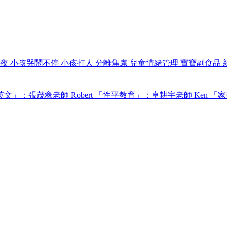
過夜
小孩哭鬧不停
小孩打人
分離焦慮
兒童情緒管理
寶寶副食品
文」：張茂鑫老師 Robert
「性平教育」：卓耕宇老師 Ken
「家