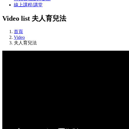
線上課程/講堂
Video list
夫人育兒法
首頁
Video
夫人育兒法