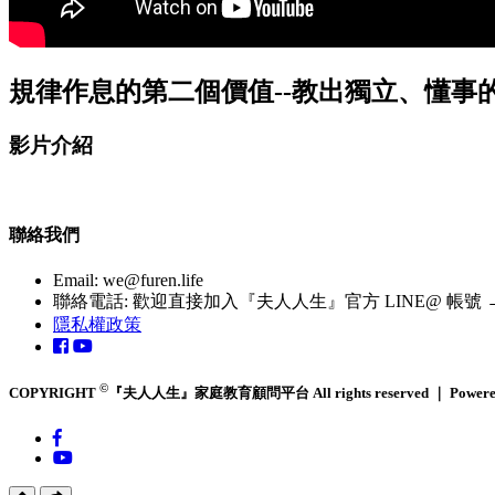
規律作息的第二個價值--教出獨立、懂事的
影片介紹
聯絡我們
Email:
we@furen.life
聯絡電話: 歡迎直接加入『夫人人生』官方 LINE@ 帳號 → http
隱私權政策
©
COPYRIGHT
『夫人人生』家庭教育顧問平台 All rights reserved ｜ Powere