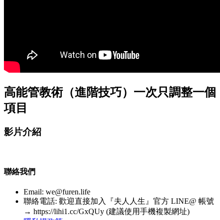
高能管教術（進階技巧）一次只調整一個
項目
影片介紹
聯絡我們
Email:
we@furen.life
聯絡電話: 歡迎直接加入『夫人人生』官方 LINE@ 帳號
→ https://lihi1.cc/GxQUy (建議使用手機複製網址)