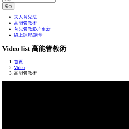
送出
夫人育兒法
高能管教術
育兒管教影片更新
線上課程/講堂
Video list
高能管教術
首頁
Video
高能管教術