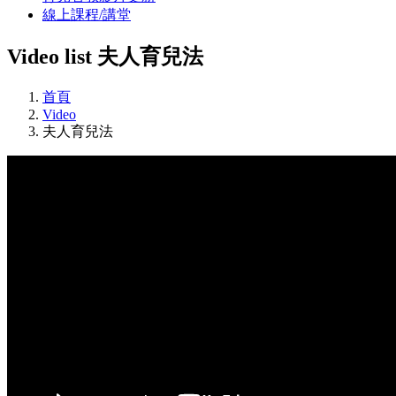
線上課程/講堂
Video list
夫人育兒法
首頁
Video
夫人育兒法