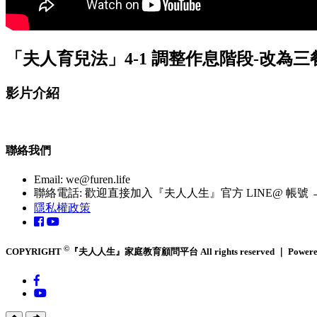
「夫人育兒法」4-1 調整作息階段-改為三
影片介紹
聯絡我們
Email:
we@furen.life
聯絡電話: 歡迎直接加入『夫人人生』官方 LINE@ 帳號 → http
隱私權政策
©
COPYRIGHT
『夫人人生』家庭教育顧問平台 All rights reserved ｜ Powere