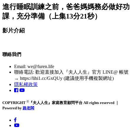
進行睡眠訓練之前，爸爸媽媽務必做好功
課，充分準備（上集13分21秒）
影片介紹
聯絡我們
Email:
we@furen.life
聯絡電話: 歡迎直接加入『夫人人生』官方 LINE@ 帳號
→ https://lihi1.cc/GxQUy (建議使用手機複製網址)
隱私權政策
©
COPYRIGHT
『夫人人生』家庭教育顧問平台 All rights reserved ｜
Powered by
路老闆