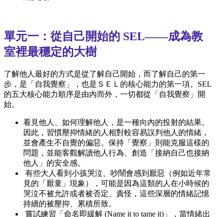
單元一：從自己開始的 SEL——成為教
室裡最穩定的大樹
了解他人最好的方式是從了解自己開始，而了解自己的第一
步，是「自我覺察」，也是ＳＥＬ的核心能力的第一項。SEL
的五大核心能力順序是由內而外，一切都從「自我覺察」開
始。
看見他人、如何理解他人，是一種向內的投射的結果。
因此，習慣壓抑情緒的人相對較容易誤判他人的情緒，
並會產生不自覺的偏惡。保持「覺察」則能克服這樣的
問題，並能客觀解讀他人行為、創造「接納自己也接納
他人」的安全感。
有些大人看到小孩哭泣、吵鬧會感到厭惡（例如近年常
見的「厭童」現象），可能是因為這類的人在小時候的
哭泣不被允許或者被否定、責怪，這些深層的情緒記憶
持續的被壓抑、累積所致。
嘗試練習「命名即緩解 (Name it to tame it)」，當情緒出