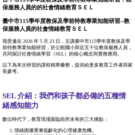
保服務人員的的社會情緒教育ＳＥＬ
臺中市115學年度教保及學前特教專業知能研習--教
保服務人員的社會情緒教育ＳＥＬ
我受邀在 2026 年 5 月 23 日，主講臺中市115學年度教保及學
前特教專業知能研習，於公館國小與近五十位教保服務人員，
共同探討社會情緒學習（SEL）的核心概念與實務應用。
以下為本次研習的課程精華彙整，提供給更多教育工作者與家
長參考。
SEL 介紹：我們和孩子都必備的五種情
緒感知能力
數位時代下，教育現場面臨前所未有的三大痛點：
情緒困擾逐漸低齡化的心理健康危機。