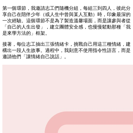
第一個環節，我邀請志工們隨機分組，每組三到四人，彼此分
享自己在陪伴少年（或人生中曾與某人互動）時，印象最深的
一次經驗。這個環節不是為了製造溫馨場面，而是讓參與者從
「自己的人生出發」，建立團體安全感，也慢慢鬆動那種「我
是來學方法的」框架。
接著，每位志工抽出三張情緒卡，挑戰自己用這三種情緒，建
構出一段人生故事。過程中，我刻意不使用指令性語言，而是
邀請他們「讓情緒自己說話」。