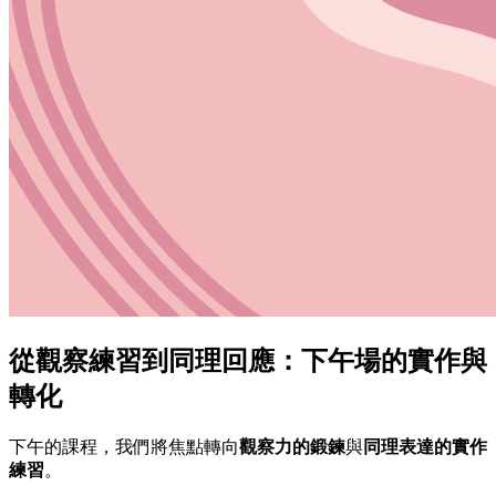
從觀察練習到同理回應：下午場的實作與
轉化
下午的課程，我們將焦點轉向
觀察力的鍛鍊
與
同理表達的實作
練習
。