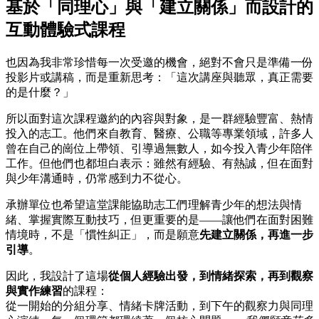
基於「同理心」與「建立關係」而設計的
互動體驗式課程
也因為我非常珍惜每一次受邀的機會，絕對不會只是準備一份
投影片或講稿，而是重新思考：「這次講座與聽眾，真正需要
的是什麼？」
所以面對這次課程邀約的內容與對象，是一群經驗豐富、熱情
投入的志工。他們來自教育、醫療、公職等專業領域，許多人
曾在自己的崗位上帶領、引導過無數人，如今投入青少年陪伴
工作。但他們也都坦白表示：雖然有經驗、有熱誠，但在面對
與少年溝通時，仍常感到力不從心。
承辦單位也希望這堂課能協助志工們理解青少年的想法與情
緒、掌握實際互動技巧，但更重要的是——讓他們在面對困難
情境時，不是「慣性糾正」，而是願意
先建立關係，再進一步
引導
。
因此，我設計了這場
從個人經驗出發，到情緒探索，再到觀察
與實作練習
的課程：
從一開始的分組分享、情緒卡牌活動，到下午的觀察力與同理