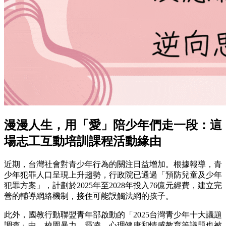
漫漫人生，用「愛」陪少年們走一段：這
場志工互動培訓課程活動緣由
近期，台灣社會對青少年行為的關注日益增加。根據報導，青
少年犯罪人口呈現上升趨勢，行政院已通過「預防兒童及少年
犯罪方案」，計劃於2025年至2028年投入76億元經費，建立完
善的輔導網絡機制，接住可能誤觸法網的孩子。
此外，國教行動聯盟青年部啟動的「2025台灣青少年十大議題
調查」中，校園暴力、霸凌、心理健康和情感教育等議題也被