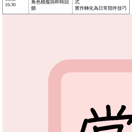
角色模擬與即時回
式
16:30
饋
實作轉化為日常陪伴技巧