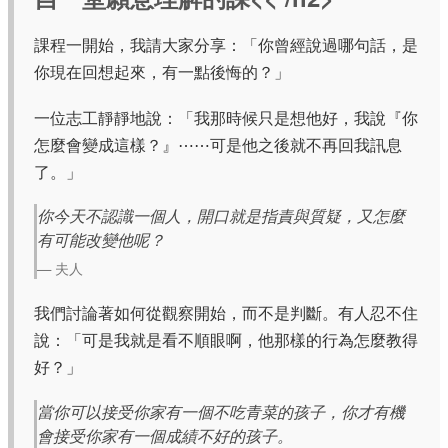
課程一開始，我請大家分享：「你曾經說過哪句話，是
你現在回想起來，有一點後悔的？」
一位志工靜靜地說：「我那時候只是想他好，我說『你
怎麼會變成這樣？』⋯⋯可是他之後就不再回我訊息
了。」
你今天不認識一個人，開口就是指責與質疑，又怎麼
有可能改變他呢？
— 夫人
我們討論著如何從觀察開始，而不是判斷。有人忍不住
說：「可是我就是看不順眼啊，他那樣的行為怎麼教得
好？」
當你可以接受你家有一個不吃青菜的孩子，你才有機
會接受你家有一個成績不好的孩子。