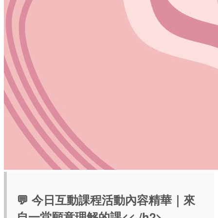
💬 今日互動課程活動內容精華｜來
自一堂願意理解的課<< /h2>