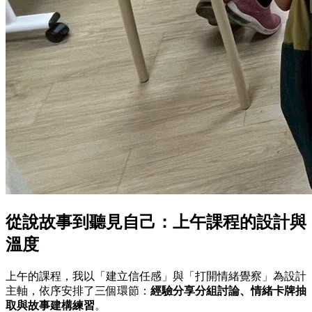
從說故事到聽見自己：上午課程的設計與
溫度
上午的課程，我以「建立信任感」與「打開情緒覺察」為設計
主軸，依序安排了三個環節：
經驗分享分組討論、情緒卡牌抽
取與故事建構練習
。