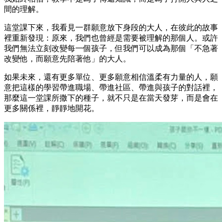
間的理解。
這堂課下來，我看見一群願意放下身段的大人，在彼此的故事
裡重新發現：原來，我們也曾經是需要被理解的那個人。或許
我們無法立刻改變每一個孩子，但我們可以成為那個「不急著
改變他，而願意先陪著他」的大人。
如果未來，還有更多單位、更多願意相信溫柔有力量的人，願
意把這樣的學習帶進職場、帶進社區、帶進與孩子的對話裡，
那麼這一堂課所撒下的種子，就不只是在當天發芽，而是會在
更多關係裡，靜靜地開花。