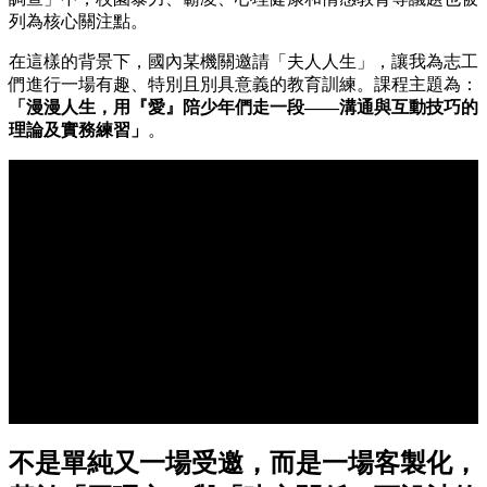
列為核心關注點。
在這樣的背景下，國內某機關邀請「夫人人生」，讓我為志工
們進行一場有趣、特別且別具意義的教育訓練。課程主題為：
「漫漫人生，用『愛』陪少年們走一段——溝通與互動技巧的
理論及實務練習」
。
不是單純又一場受邀，而是一場客製化，