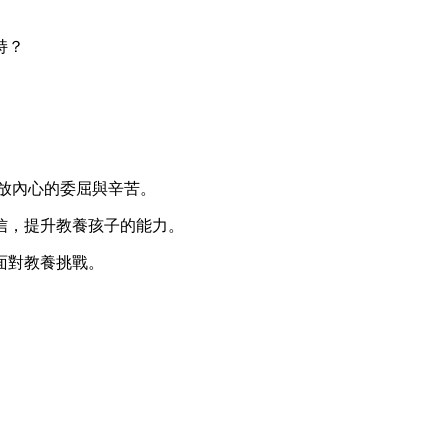
持？
放內心的委屈與辛苦。
信，提升教養孩子的能力。
面對教養挑戰。