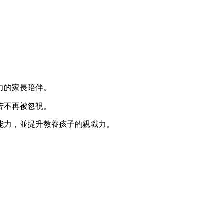
力的家長陪伴。
苦不再被忽視。
能力，並提升教養孩子的親職力。