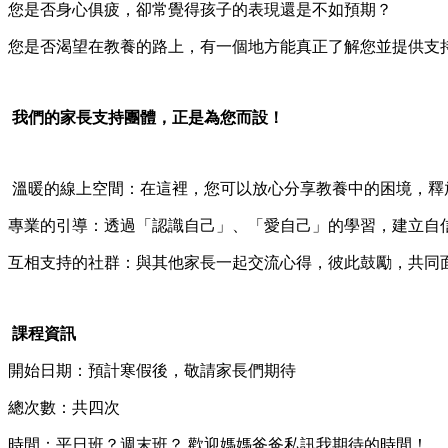
您是否身心俱疲，卻常覺得孩子的表現還是不如預期？
您是否渴望在教養的路上，有一個地方能真正了解您並提供支
我們的家長支持團體，正是為您而設！
溫暖的線上空間：在這裡，您可以放心分享教養中的困境，釋
專業的引導：透過「認識自己」、「愛自己」的學習，建立自
互相支持的社群：與其他家長一起交流心得，彼此鼓勵，共同
課程資訊
開始日期：預計寒假後，敬請家長們期待
總次數：共四次
時間：平日班？週末班？ 歡迎媽媽爸爸私訊我期待的時間！