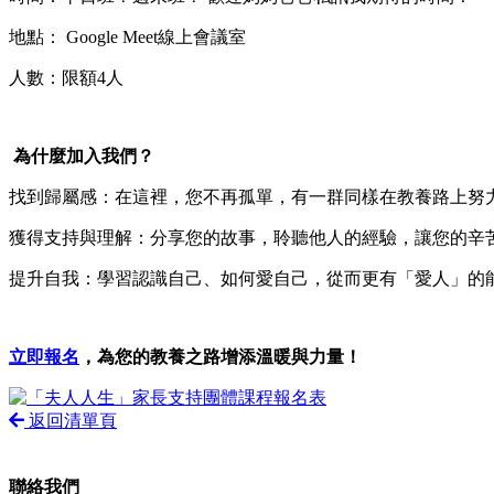
地點： Google Meet線上會議室
人數：限額4人
為什麼加入我們？
找到歸屬感：在這裡，您不再孤單，有一群同樣在教養路上努
獲得支持與理解：分享您的故事，聆聽他人的經驗，讓您的辛
提升自我：學習認識自己、如何愛自己，從而更有「愛人」的
立即報名
，為您的教養之路增添溫暖與力量！
返回清單頁
聯絡我們